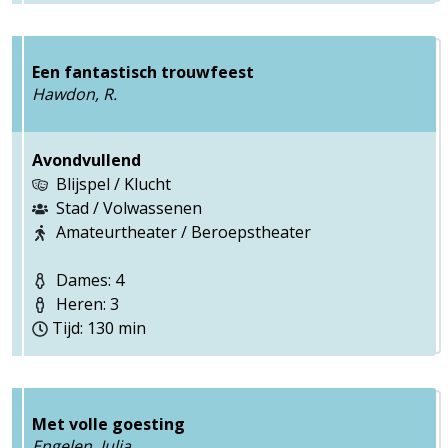
Een fantastisch trouwfeest
Hawdon, R.
Avondvullend
Blijspel / Klucht
Stad / Volwassenen
Amateurtheater / Beroepstheater
Dames: 4
Heren: 3
Tijd: 130 min
Met volle goesting
Engelen, Julia