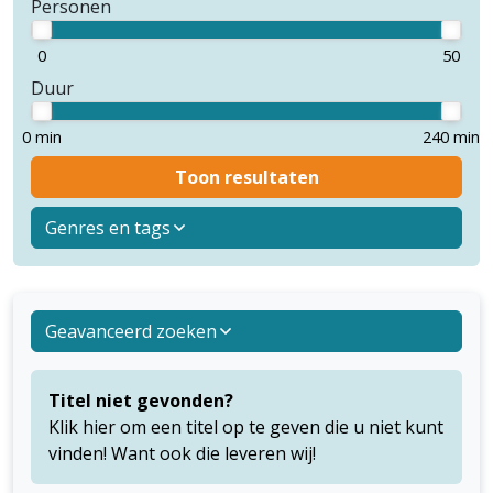
Personen
0
50
Duur
0 min
240 min
Toon resultaten
Genres en tags
Geavanceerd zoeken
Titel niet gevonden?
Klik hier om een titel op te geven die u niet kunt
vinden! Want ook die leveren wij!