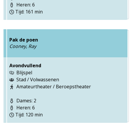
Heren: 6
Tijd: 161 min
Pak de poen
Cooney, Ray
Avondvullend
Blijspel
Stad / Volwassenen
Amateurtheater / Beroepstheater
Dames: 2
Heren: 6
Tijd: 120 min