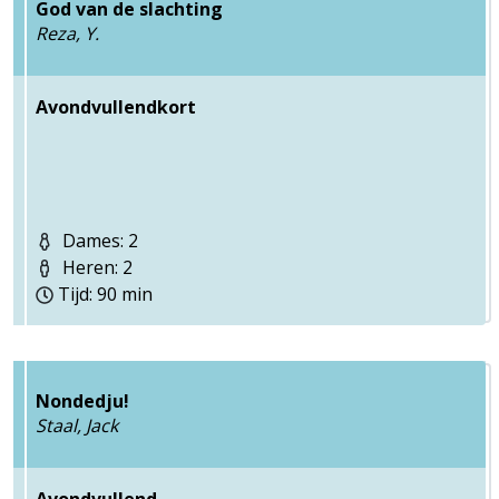
God van de slachting
Reza, Y.
Avondvullendkort
Dames: 2
Heren: 2
Tijd: 90 min
Nondedju!
Staal, Jack