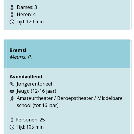
Dames: 3
Heren: 4
Tijd: 120 min
Brems!
Meuris, P.
Avondvullend
Jongerentoneel
Jeugd (12-16 jaar)
Amateurtheater / Beroepstheater / Middelbare
school (tot 16 jaar)
Personen: 25
Tijd: 105 min