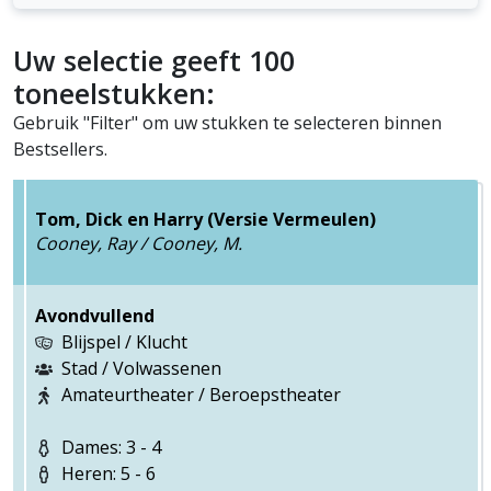
Uw selectie geeft 100
toneelstukken:
Gebruik "Filter" om uw stukken te selecteren binnen
Bestsellers.
Tom, Dick en Harry (Versie Vermeulen)
Cooney, Ray / Cooney, M.
Avondvullend
Blijspel / Klucht
Stad / Volwassenen
Amateurtheater / Beroepstheater
Dames: 3 - 4
Heren: 5 - 6