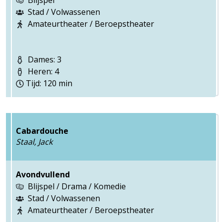
Blijspel
Stad / Volwassenen
Amateurtheater / Beroepstheater
Dames: 3
Heren: 4
Tijd: 120 min
Cabardouche
Staal, Jack
Avondvullend
Blijspel / Drama / Komedie
Stad / Volwassenen
Amateurtheater / Beroepstheater