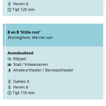
Heren: 6
Tijd: 120 min
B en B 'Stille rust'
Branteghem, Werner van
Avondvullend
Blijspel
Stad / Volwassenen
Amateurtheater / Beroepstheater
Dames: 6
Heren: 6
Tijd: 110 min