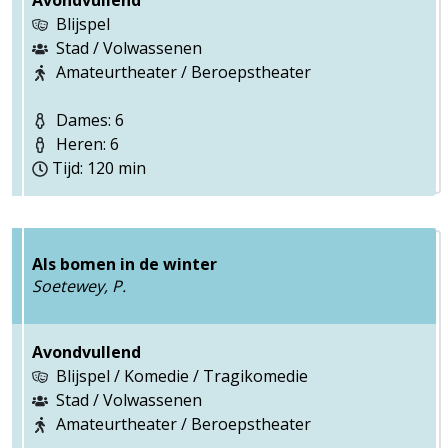
Avondvullend
Blijspel
Stad / Volwassenen
Amateurtheater / Beroepstheater
Dames: 6
Heren: 6
Tijd: 120 min
Als bomen in de winter
Soetewey, P.
Avondvullend
Blijspel / Komedie / Tragikomedie
Stad / Volwassenen
Amateurtheater / Beroepstheater