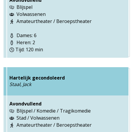
Avondvullend
Blijspel
Volwassenen
Amateurtheater / Beroepstheater
Dames: 6
Heren: 2
Tijd: 120 min
Hartelijk gecondoleerd
Staal, Jack
Avondvullend
Blijspel / Komedie / Tragikomedie
Stad / Volwassenen
Amateurtheater / Beroepstheater