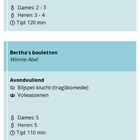
Dames: 2 - 3
Heren: 3 - 4
Tijd: 120 min
Bertha's bouletten
Winnie Abel
Avondvullend
Blijspel-klucht-(tragi)komedie)
Volwassenen
Dames: 5
Heren: 5
Tijd: 110 min