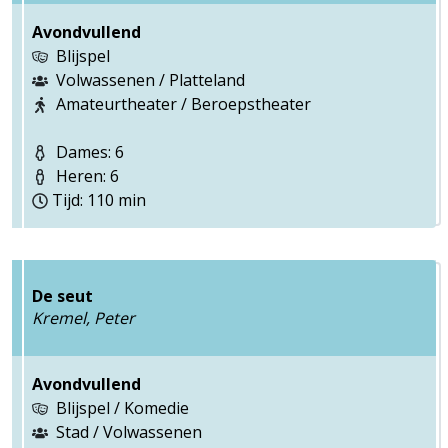
Avondvullend
Blijspel
Volwassenen / Platteland
Amateurtheater / Beroepstheater
Dames: 6
Heren: 6
Tijd: 110 min
De seut
Kremel, Peter
Avondvullend
Blijspel / Komedie
Stad / Volwassenen