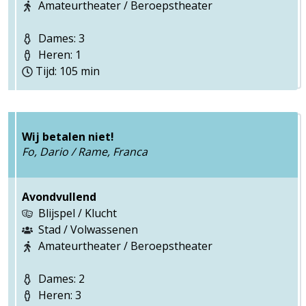
Amateurtheater / Beroepstheater
Dames: 3
Heren: 1
Tijd: 105 min
Wij betalen niet!
Fo, Dario / Rame, Franca
Avondvullend
Blijspel / Klucht
Stad / Volwassenen
Amateurtheater / Beroepstheater
Dames: 2
Heren: 3