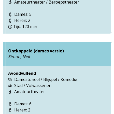
Amateurtheater / Beroepstheater
Dames: 5
Heren: 2
Tijd: 120 min
Ontkoppeld (dames versie)
Simon, Neil
Avondvullend
Damestoneel / Blijspel / Komedie
Stad / Volwassenen
Amateurtheater
Dames: 6
Heren: 2