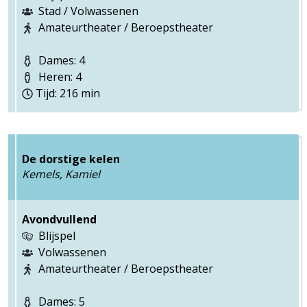
Stad / Volwassenen
Amateurtheater / Beroepstheater
Dames: 4
Heren: 4
Tijd: 216 min
De dorstige kelen
Kemels, Kamiel
Avondvullend
Blijspel
Volwassenen
Amateurtheater / Beroepstheater
Dames: 5