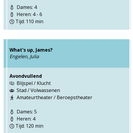
Dames: 4
Heren: 4 - 6
Tijd: 110 min
What's up, James?
Engelen, Julia
Avondvullend
Blijspel / Klucht
Stad / Volwassenen
Amateurtheater / Beroepstheater
Dames: 5
Heren: 4
Tijd: 120 min