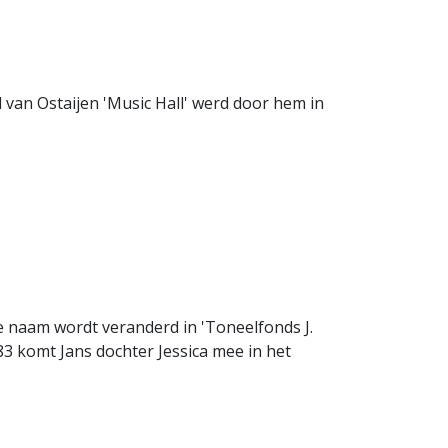
 van Ostaijen 'Music Hall' werd door hem in
e naam wordt veranderd in 'Toneelfonds J.
983 komt Jans dochter Jessica mee in het