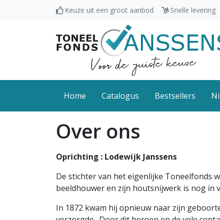
Keuze uit een groot aanbod
Snelle levering
Home
Catalogus
Bestsellers
Ni
Over ons
Oprichting : Lodewijk Janssens
De stichter van het eigenlijke Toneelfonds 
beeldhouwer en zijn houtsnijwerk is nog in v
In 1872 kwam hij opnieuw naar zijn geboorte
verzorgde. Door dit beroep en de vele contac