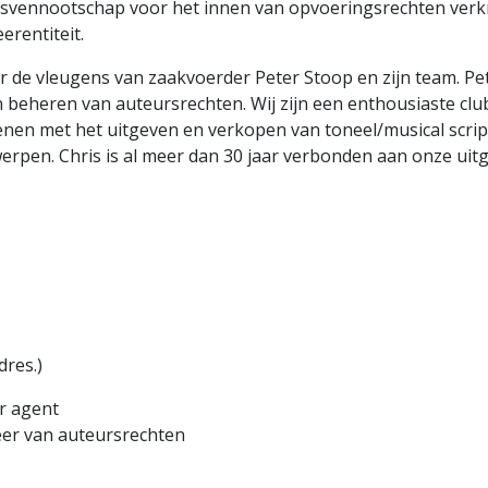
ersvennootschap voor het innen van opvoeringsrechten verk
rentiteit.
 de vleugens van zaakvoerder Peter Stoop en zijn team. Peter 
en beheren van auteursrechten. Wij zijn een enthousiaste cl
dienen met het uitgeven en verkopen van toneel/musical scri
rpen. Chris is al meer dan 30 jaar verbonden aan onze uitgev
res.)
r agent
eer van auteursrechten