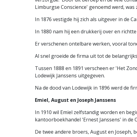
Limburgse Conscience' genoemd werd, was ze
In 1876 vestigde hij zich als uitgever in de C
In 1880 nam hij een drukkerij over en richtt
Er verschenen ontelbare werken, vooral ton
Al snel groeide de firma uit tot de belangrij
Tussen 1888 en 1891 verscheen er 'Het Zond
Lodewijk Janssens uitgegeven.
Na de dood van Lodewijk in 1896 werd de fir
Emiel, August en Joseph Janssens
In 1910 wil Emiel zelfstandig worden en begi
kantoorboekhandel 'Ernest Janssens' in de C
De twee andere broers, August en Joseph, bes