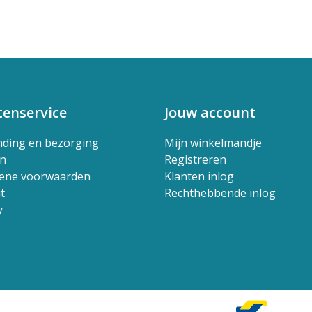
tenservice
Jouw account
nding en bezorging
Mijn winkelmandje
en
Registreren
ene voorwaarden
Klanten inlog
t
Rechthebbende inlog
y