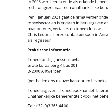
In 2005 werd een licentie als erkende behe
recht omgezet naar een onafhankelijke behee
Per 1 januari 2021 gaat de firma verder onder
toneelsector en is ervaren in het uitgeven 
haar auteurs, vertalers en toneelclubs wil 
Chris Ledure is onze contactpersoon in Antwe
als regisseur.
Praktische informatie
Toneelfonds J. Janssens bvba
Grote koraalberg 4 bus 001
B-2000 Antwerpen
(per heden ons nieuwe kantoor en bezoek ad
Toneeluitgever – Toneelboekhandel- Literai
Onafhankelijke beheerentiteit voor het beh
Tel.: +32 (0)3 366 44 00