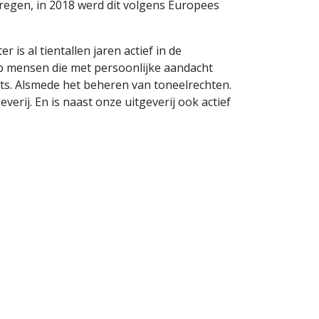
regen, in 2018 werd dit volgens Europees
is al tientallen jaren actief in de
ub mensen die met persoonlijke aandacht
pts. Alsmede het beheren van toneelrechten.
erij. En is naast onze uitgeverij ook actief