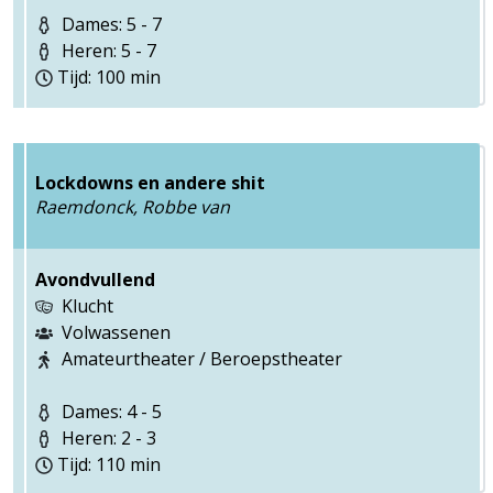
Dames: 5 - 7
Heren: 5 - 7
Tijd: 100 min
Lockdowns en andere shit
Raemdonck, Robbe van
Avondvullend
Klucht
Volwassenen
Amateurtheater / Beroepstheater
Dames: 4 - 5
Heren: 2 - 3
Tijd: 110 min