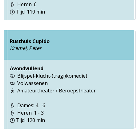
Heren: 6
Tijd: 110 min
Rusthuis Cupido
Kremel, Peter
Avondvullend
Blijspel-klucht-(tragi)komedie)
Volwassenen
Amateurtheater / Beroepstheater
Dames: 4 - 6
Heren: 1 - 3
Tijd: 120 min