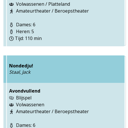
Volwassenen / Platteland
Amateurtheater / Beroepstheater
Dames: 6
Heren: 5
Tijd: 110 min
Nondedju!
Staal, Jack
Avondvullend
Blijspel
Volwassenen
Amateurtheater / Beroepstheater
Dames: 6