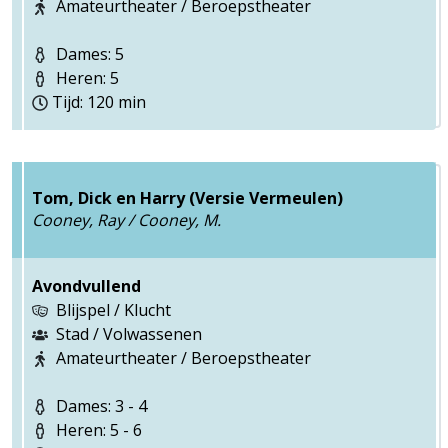
Amateurtheater / Beroepstheater
Dames: 5
Heren: 5
Tijd: 120 min
Tom, Dick en Harry (Versie Vermeulen)
Cooney, Ray / Cooney, M.
Avondvullend
Blijspel / Klucht
Stad / Volwassenen
Amateurtheater / Beroepstheater
Dames: 3 - 4
Heren: 5 - 6