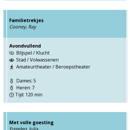
Familietrekjes
Cooney, Ray
Avondvullend
Blijspel / Klucht
Stad / Volwassenen
Amateurtheater / Beroepstheater
Dames: 5
Heren: 7
Tijd: 120 min
Met volle goesting
Engelen, Julia