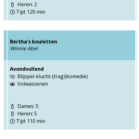
Heren: 2
Tijd: 120 min
Bertha's bouletten
Winnie Abel
Avondvullend
Blijspel-klucht-(tragi)komedie)
Volwassenen
Dames: 5
Heren: 5
Tijd: 110 min