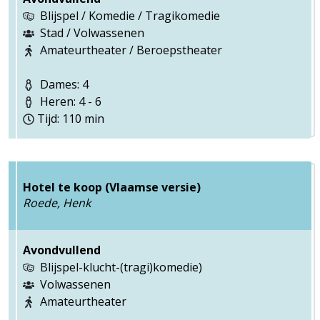
Blijspel / Komedie / Tragikomedie
Stad / Volwassenen
Amateurtheater / Beroepstheater
Dames: 4
Heren: 4 - 6
Tijd: 110 min
Hotel te koop (Vlaamse versie)
Roede, Henk
Avondvullend
Blijspel-klucht-(tragi)komedie)
Volwassenen
Amateurtheater