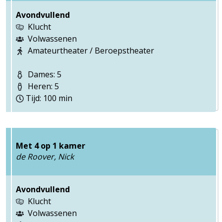
Avondvullend
Klucht
Volwassenen
Amateurtheater / Beroepstheater
Dames: 5
Heren: 5
Tijd: 100 min
Met 4 op 1 kamer
de Roover, Nick
Avondvullend
Klucht
Volwassenen