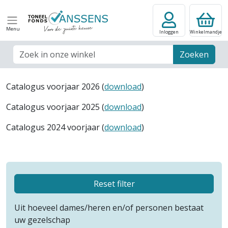
Menu
Inloggen
Winkelmandje
Zoek veld
Zoeken
Catalogus voorjaar 2026 (
download
)
Catalogus voorjaar 2025 (
download
)
Catalogus 2024 voorjaar (
download
)
Reset filter
Uit hoeveel dames/heren en/of personen bestaat
uw gezelschap