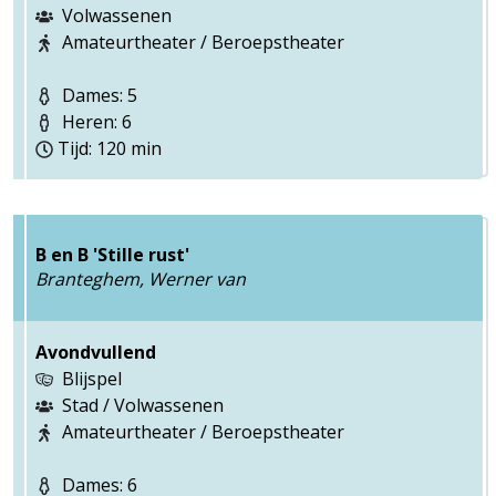
Volwassenen
Amateurtheater / Beroepstheater
Dames: 5
Heren: 6
Tijd: 120 min
B en B 'Stille rust'
Branteghem, Werner van
Avondvullend
Blijspel
Stad / Volwassenen
Amateurtheater / Beroepstheater
Dames: 6