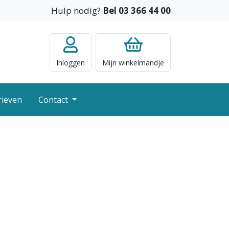
Hulp nodig?
Bel 03 366 44 00
Inloggen
Mijn
winkelmandje
rieven
Contact