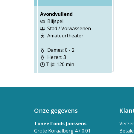
Avondvullend
Blijspel
Stad / Volwassenen
Amateurtheater
Dames: 0 - 2
Heren: 3
Tijd: 120 min
Onze gegevens
Klan
Toneelfonds Janssens
Verze
Grote Koraalberg 4 / 0.01
Betal