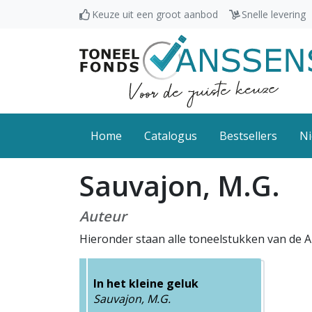
Keuze uit een groot aanbod
Snelle levering
Home
Catalogus
Bestsellers
Ni
Sauvajon, M.G.
Auteur
Hieronder staan alle toneelstukken van de A
In het kleine geluk
Sauvajon, M.G.