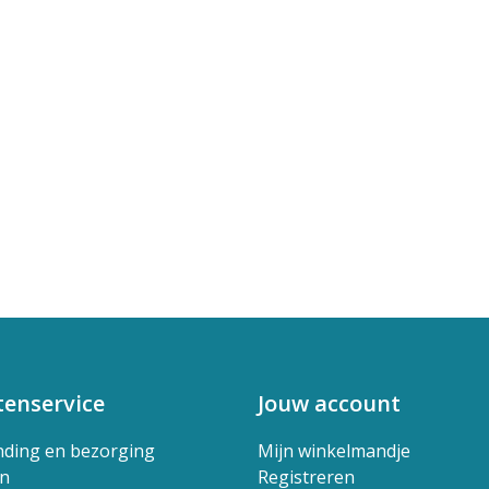
tenservice
Jouw account
nding en bezorging
Mijn winkelmandje
en
Registreren