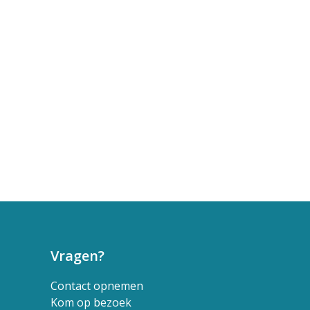
Vragen?
Contact opnemen
Kom op bezoek