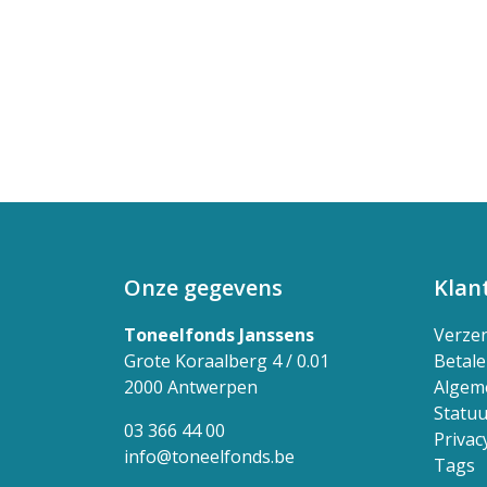
Onze gegevens
Klan
Toneelfonds Janssens
Verze
Grote Koraalberg 4 / 0.01
Betal
2000 Antwerpen
Algem
Statuu
03 366 44 00
Privac
info@toneelfonds.be
Tags