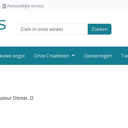
Persoonlijke service
Zoek veld
Zoeken
euwe oogst
Onze Creatieven
Opvoeringen
Ta
uteur Ditmar, D.