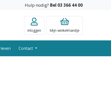
Hulp nodig?
Bel 03 366 44 00
Inloggen
Mijn
winkelmandje
rieven
Contact