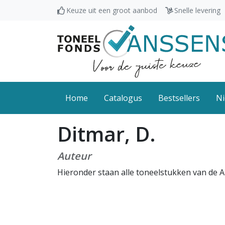
Keuze uit een groot aanbod
Snelle levering
Home
Catalogus
Bestsellers
Ni
Ditmar, D.
Auteur
Hieronder staan alle toneelstukken van de A