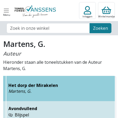
Menu
Inloggen
Winkelmandje
Zoek veld
Zoeken
Martens, G.
Auteur
Hieronder staan alle toneelstukken van de Auteur
Martens, G.
Het dorp der Mirakelen
Martens, G.
Avondvullend
Blijspel