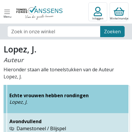
Menu
Inloggen
Winkelmandje
Zoek veld
Zoeken
Lopez, J.
Auteur
Hieronder staan alle toneelstukken van de Auteur
Lopez, J.
Echte vrouwen hebben rondingen
Lopez, J.
Avondvullend
Damestoneel / Blijspel