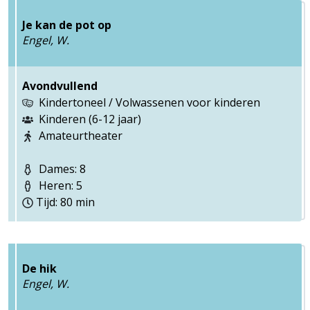
Je kan de pot op
Engel, W.
Avondvullend
Kindertoneel / Volwassenen voor kinderen
Kinderen (6-12 jaar)
Amateurtheater
Dames: 8
Heren: 5
Tijd: 80 min
De hik
Engel, W.