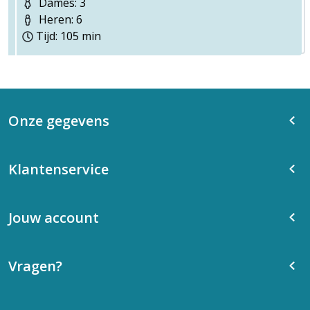
Dames: 3
Heren: 6
Tijd: 105 min
Onze gegevens
Klantenservice
Jouw account
Vragen?