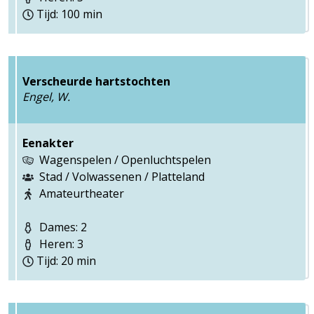
Tijd: 100 min
Verscheurde hartstochten
Engel, W.
Eenakter
Wagenspelen / Openluchtspelen
Stad / Volwassenen / Platteland
Amateurtheater
Dames: 2
Heren: 3
Tijd: 20 min