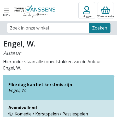
Menu
Inloggen
Winkelmandje
Zoek veld
Zoeken
Engel, W.
Auteur
Hieronder staan alle toneelstukken van de Auteur
Engel, W.
Elke dag kan het kerstmis zijn
Engel, W.
Avondvullend
Komedie / Kerstspelen / Passiespelen