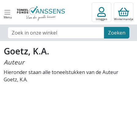
Menu
Inloggen
Winkelmandje
Zoek veld
Zoeken
Goetz, K.A.
Auteur
Hieronder staan alle toneelstukken van de Auteur
Goetz, K.A.