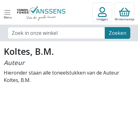
Menu
Inloggen
Winkelmandje
Zoek veld
Zoeken
Koltes, B.M.
Auteur
Hieronder staan alle toneelstukken van de Auteur
Koltes, B.M.