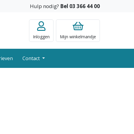
Hulp nodig?
Bel 03 366 44 00
Inloggen
Mijn
winkelmandje
rieven
Contact