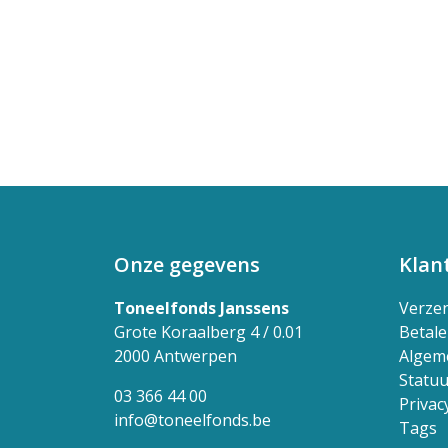
Onze gegevens
Klan
Toneelfonds Janssens
Verze
Grote Koraalberg 4 / 0.01
Betal
2000 Antwerpen
Algem
Statuu
03 366 44 00
Privac
info@toneelfonds.be
Tags