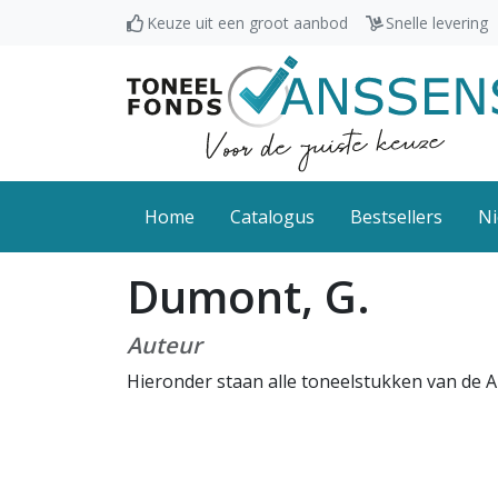
Keuze uit een groot aanbod
Snelle levering
Home
Catalogus
Bestsellers
Ni
Dumont, G.
Auteur
Hieronder staan alle toneelstukken van de 