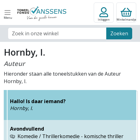
Menu
Inloggen
Winkelmandje
Zoek veld
Zoeken
Hornby, I.
Auteur
Hieronder staan alle toneelstukken van de Auteur
Hornby, I.
Hallo! Is daar iemand?
Hornby, I.
Avondvullend
Komedie / Thrillerkomedie - komische thriller