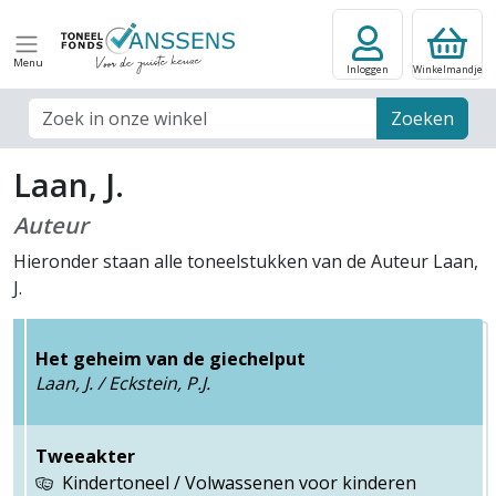
Menu
Inloggen
Winkelmandje
Zoek veld
Zoeken
Laan, J.
Auteur
Hieronder staan alle toneelstukken van de Auteur Laan,
J.
Het geheim van de giechelput
Laan, J. / Eckstein, P.J.
Tweeakter
Kindertoneel / Volwassenen voor kinderen