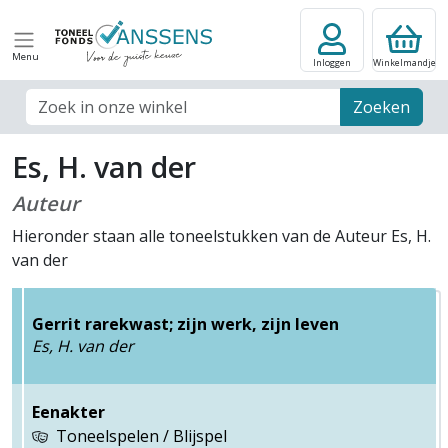
Menu
Inloggen
Winkelmandje
Zoek veld
Zoeken
Es, H. van der
Auteur
Hieronder staan alle toneelstukken van de Auteur Es, H.
van der
Gerrit rarekwast; zijn werk, zijn leven
Es, H. van der
Eenakter
Toneelspelen / Blijspel