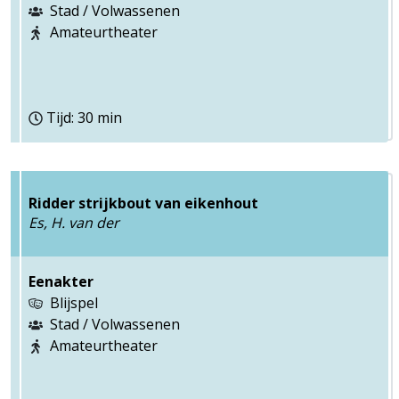
Stad / Volwassenen
Amateurtheater
Tijd: 30 min
Ridder strijkbout van eikenhout
Es, H. van der
Eenakter
Blijspel
Stad / Volwassenen
Amateurtheater