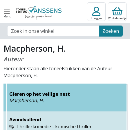
Menu
Inloggen
Winkelmandje
Zoek veld
Zoeken
Macpherson, H.
Auteur
Hieronder staan alle toneelstukken van de Auteur
Macpherson, H.
Gieren op het veilige nest
Macpherson, H.
Avondvullend
Thrillerkomedie - komische thriller