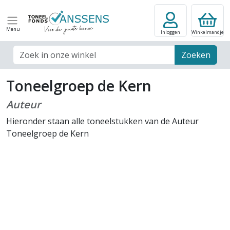
Menu
Inloggen
Winkelmandje
Zoek veld
Zoeken
Toneelgroep de Kern
Auteur
Hieronder staan alle toneelstukken van de Auteur
Toneelgroep de Kern