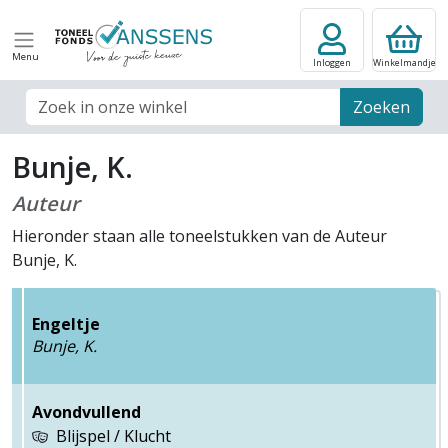
Menu
Inloggen
Winkelmandje
Zoek veld
Zoeken
Bunje, K.
Auteur
Hieronder staan alle toneelstukken van de Auteur
Bunje, K.
Engeltje
Bunje, K.
Avondvullend
Blijspel / Klucht