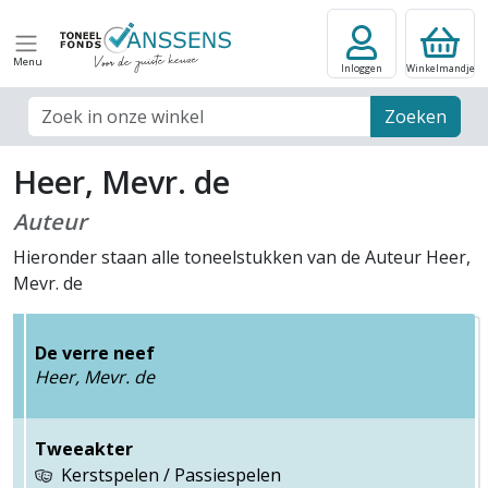
Menu
Inloggen
Winkelmandje
Zoek veld
Zoeken
Heer, Mevr. de
Auteur
Hieronder staan alle toneelstukken van de Auteur Heer,
Mevr. de
De verre neef
Heer, Mevr. de
Tweeakter
Kerstspelen / Passiespelen