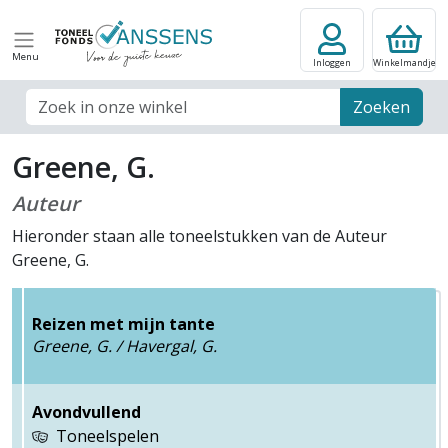
Menu
Inloggen
Winkelmandje
Zoek veld
Zoeken
Greene, G.
Auteur
Hieronder staan alle toneelstukken van de Auteur
Greene, G.
Reizen met mijn tante
Greene, G. / Havergal, G.
Avondvullend
Toneelspelen