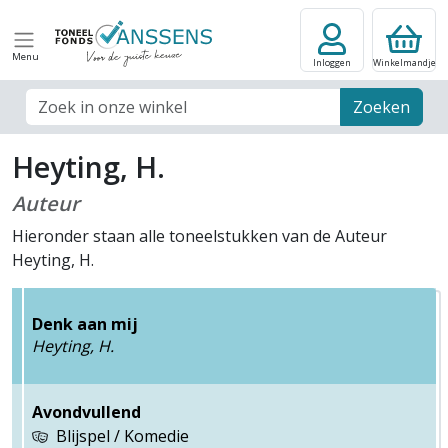
Menu
Inloggen
Winkelmandje
Zoek veld
Zoeken
Heyting, H.
Auteur
Hieronder staan alle toneelstukken van de Auteur
Heyting, H.
Denk aan mij
Heyting, H.
Avondvullend
Blijspel / Komedie