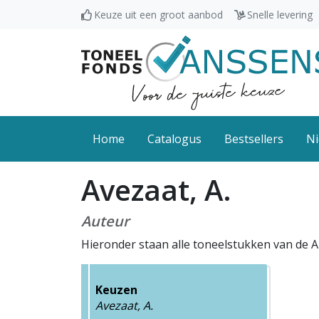
Keuze uit een groot aanbod
Snelle levering
Home
Catalogus
Bestsellers
Ni
Avezaat, A.
Auteur
Hieronder staan alle toneelstukken van de A
Keuzen
Avezaat, A.