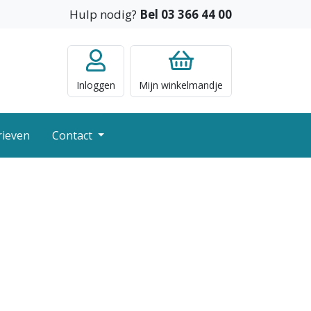
Hulp nodig?
Bel 03 366 44 00
Inloggen
Mijn
winkelmandje
rieven
Contact