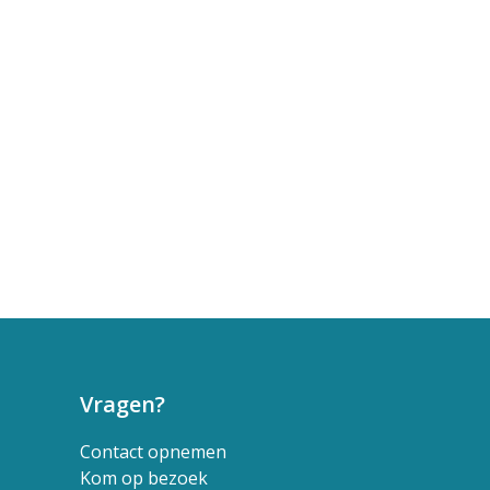
Vragen?
Contact opnemen
Kom op bezoek