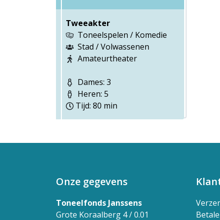
Tweeakter
Toneelspelen / Komedie
Stad / Volwassenen
Amateurtheater
Dames: 3
Heren: 5
Tijd: 80 min
Onze gegevens
Klan
Toneelfonds Janssens
Verze
Grote Koraalberg 4 / 0.01
Betal