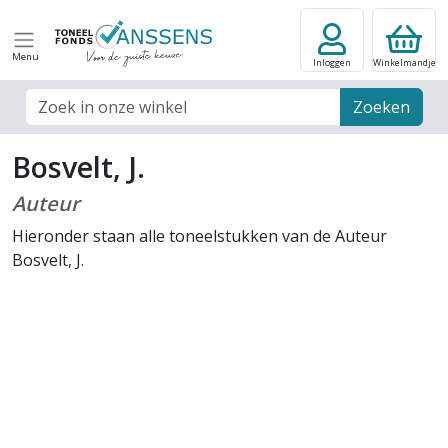
Menu
Inloggen
Winkelmandje
Zoek veld
Zoeken
Bosvelt, J.
Auteur
Hieronder staan alle toneelstukken van de Auteur
Bosvelt, J.