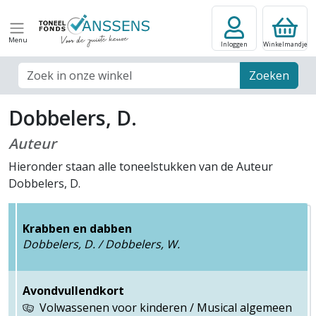
Menu
Inloggen
Winkelmandje
Zoek veld
Zoeken
Dobbelers, D.
Auteur
Hieronder staan alle toneelstukken van de Auteur
Dobbelers, D.
Krabben en dabben
Dobbelers, D. / Dobbelers, W.
Avondvullendkort
Volwassenen voor kinderen / Musical algemeen