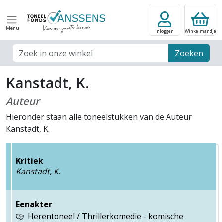
Menu
Inloggen
Winkelmandje
Zoek veld
Zoeken
Kanstadt, K.
Auteur
Hieronder staan alle toneelstukken van de Auteur
Kanstadt, K.
Kritiek
Kanstadt, K.
Eenakter
Herentoneel / Thrillerkomedie - komische