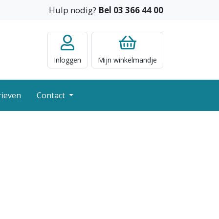
Hulp nodig?
Bel 03 366 44 00
Inloggen
Mijn
winkelmandje
rieven
Contact