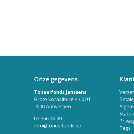
Onze gegevens
Klan
Toneelfonds Janssens
Verze
Grote Koraalberg 4 / 0.01
Betal
2000 Antwerpen
Algem
Statuu
03 366 44 00
Privac
info@toneelfonds.be
Tags