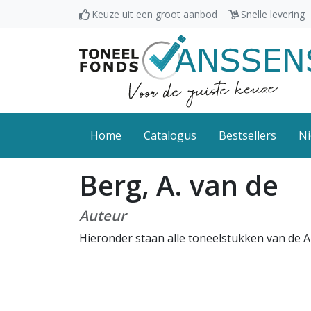
Keuze uit een groot aanbod
Snelle levering
Home
Catalogus
Bestsellers
Ni
Berg, A. van de
Auteur
Hieronder staan alle toneelstukken van de A