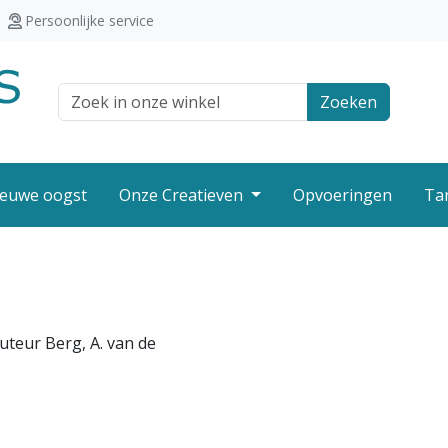
Persoonlijke service
Zoek veld
Zoeken
euwe oogst
Onze Creatieven
Opvoeringen
Ta
uteur Berg, A. van de