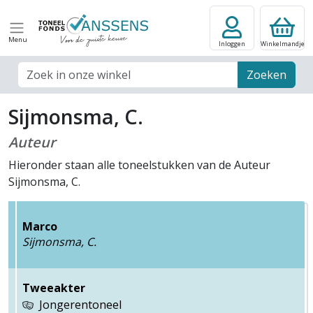
Menu
Inloggen
Winkelmandje
Zoek veld
Zoeken
Sijmonsma, C.
Auteur
Hieronder staan alle toneelstukken van de Auteur
Sijmonsma, C.
Marco
Sijmonsma, C.
Tweeakter
Jongerentoneel