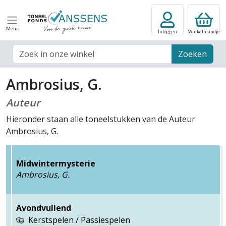
Menu
Inloggen
Winkelmandje
Zoek veld
Zoeken
Ambrosius, G.
Auteur
Hieronder staan alle toneelstukken van de Auteur
Ambrosius, G.
Midwintermysterie
Ambrosius, G.
Avondvullend
Kerstspelen / Passiespelen