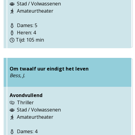
Stad / Volwassenen
Amateurtheater
Dames: 5
Heren: 4
Tijd: 105 min
Om twaalf uur eindigt het leven
Bess, J.
Avondvullend
Thriller
Stad / Volwassenen
Amateurtheater
Dames: 4