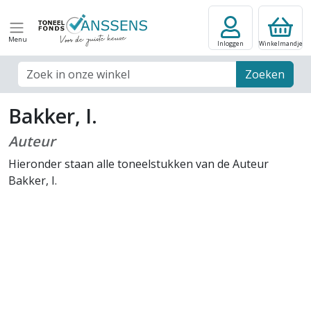
Menu
Inloggen
Winkelmandje
Zoek veld
Zoeken
Bakker, I.
Auteur
Hieronder staan alle toneelstukken van de Auteur
Bakker, I.