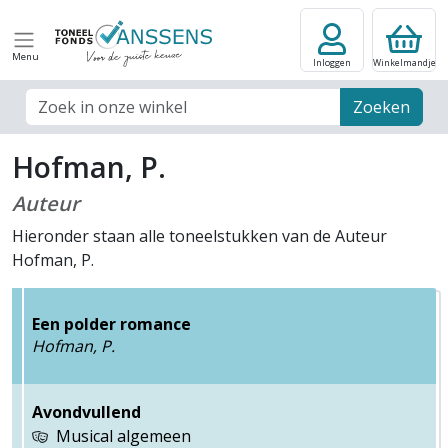
Menu
Inloggen
Winkelmandje
Zoek veld
Zoeken
Hofman, P.
Auteur
Hieronder staan alle toneelstukken van de Auteur
Hofman, P.
Een polder romance
Hofman, P.
Avondvullend
Musical algemeen