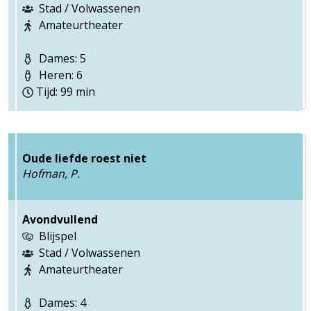
Stad / Volwassenen
Amateurtheater
Dames: 5
Heren: 6
Tijd: 99 min
Oude liefde roest niet
Hofman, P.
Avondvullend
Blijspel
Stad / Volwassenen
Amateurtheater
Dames: 4