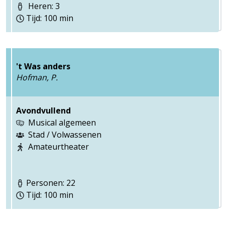
Heren: 3
Tijd: 100 min
't Was anders
Hofman, P.
Avondvullend
Musical algemeen
Stad / Volwassenen
Amateurtheater
Personen: 22
Tijd: 100 min