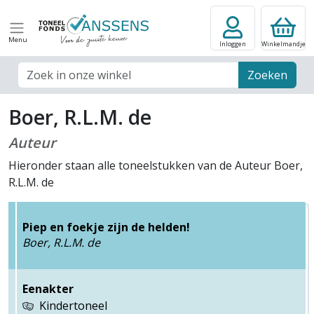
Menu
Inloggen
Winkelmandje
Zoek veld
Zoeken
Boer, R.L.M. de
Auteur
Hieronder staan alle toneelstukken van de Auteur Boer,
R.L.M. de
Piep en foekje zijn de helden!
Boer, R.L.M. de
Eenakter
Kindertoneel