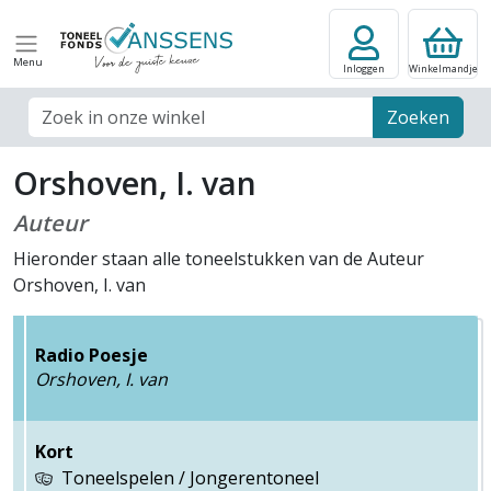
Menu
Inloggen
Winkelmandje
Zoek veld
Zoeken
Orshoven, I. van
Auteur
Hieronder staan alle toneelstukken van de Auteur
Orshoven, I. van
Radio Poesje
Orshoven, I. van
Kort
Toneelspelen / Jongerentoneel