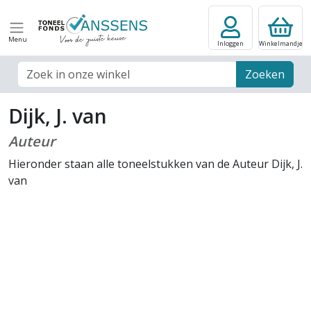
Menu
Inloggen
Winkelmandje
Zoek veld
Zoeken
Dijk, J. van
Auteur
Hieronder staan alle toneelstukken van de Auteur Dijk, J.
van