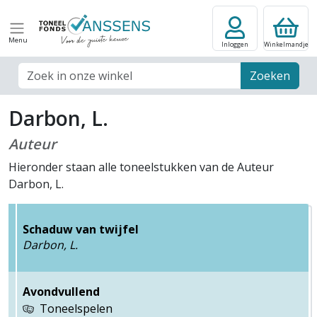
Menu
Inloggen
Winkelmandje
Zoek veld
Zoeken
Darbon, L.
Auteur
Hieronder staan alle toneelstukken van de Auteur
Darbon, L.
Schaduw van twijfel
Darbon, L.
Avondvullend
Toneelspelen