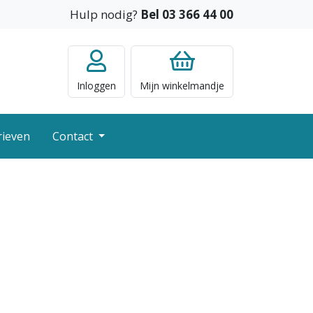
Hulp nodig?
Bel 03 366 44 00
Inloggen
Mijn
winkelmandje
rieven
Contact