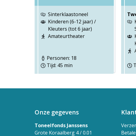
Sinterklaastoneel
Tw
Kinderen (6-12 jaar) /
Kleuters (tot 6 jaar)
Amateurtheater
Personen: 18
Tijd: 45 min
T
Onze gegevens
Klan
Toneelfonds Janssens
Verze
Grote Koraalberg 4 / 0.01
Betal