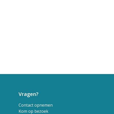
Vragen?
Contact opnemen
Kom op bezoek