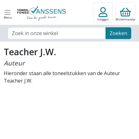
Menu
Inloggen
Winkelmandje
Zoek veld
Zoeken
Teacher J.W.
Auteur
Hieronder staan alle toneelstukken van de Auteur
Teacher J.W.