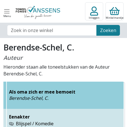
Menu
Inloggen
Winkelmandje
Zoek veld
Zoeken
Berendse-Schel, C.
Auteur
Hieronder staan alle toneelstukken van de Auteur
Berendse-Schel, C.
Als oma zich er mee bemoeit
Berendse-Schel, C.
Eenakter
Blijspel / Komedie