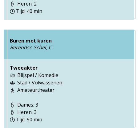
Heren: 2
Tijd: 40 min
Buren met kuren
Berendse-Schel, C.
Tweeakter
Blijspel / Komedie
Stad / Volwassenen
Amateurtheater
Dames: 3
Heren: 3
Tijd: 90 min