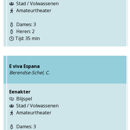
Stad / Volwassenen
Amateurtheater
Dames: 3
Heren: 2
Tijd: 35 min
E viva Espana
Berendse-Schel, C.
Eenakter
Blijspel
Stad / Volwassenen
Amateurtheater
Dames: 3