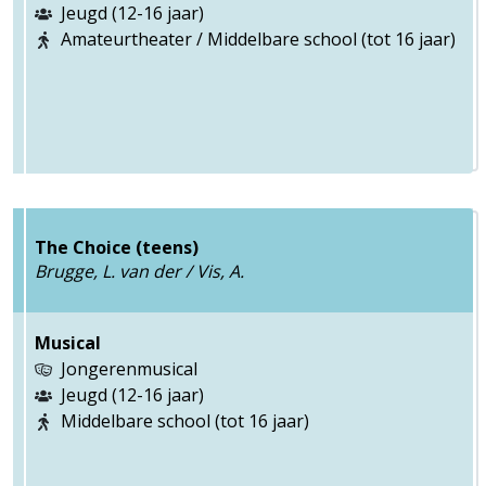
Jeugd (12-16 jaar)
Amateurtheater / Middelbare school (tot 16 jaar)
The Choice (teens)
Brugge, L. van der / Vis, A.
Musical
Jongerenmusical
Jeugd (12-16 jaar)
Middelbare school (tot 16 jaar)