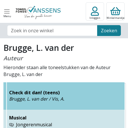
Menu
Inloggen
Winkelmandje
Zoek veld
Zoeken
Brugge, L. van der
Auteur
Hieronder staan alle toneelstukken van de Auteur
Brugge, L. van der
Check dit dan! (teens)
Brugge, L. van der / Vis, A.
Musical
Jongerenmusical