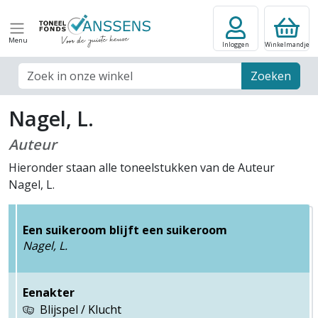
Menu
Inloggen
Winkelmandje
Zoek veld
Zoeken
Nagel, L.
Auteur
Hieronder staan alle toneelstukken van de Auteur
Nagel, L.
Een suikeroom blijft een suikeroom
Nagel, L.
Eenakter
Blijspel / Klucht