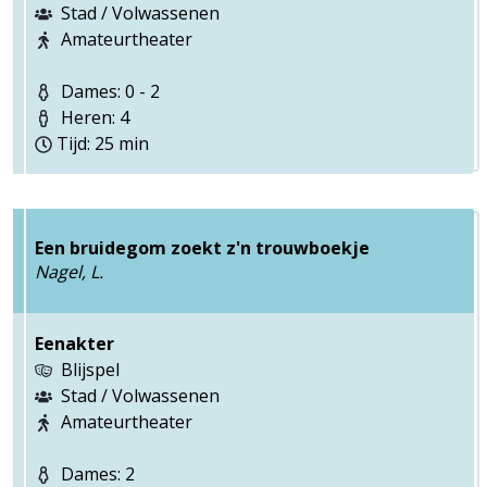
Stad / Volwassenen
Amateurtheater
Dames: 0 - 2
Heren: 4
Tijd: 25 min
Een bruidegom zoekt z'n trouwboekje
Nagel, L.
Eenakter
Blijspel
Stad / Volwassenen
Amateurtheater
Dames: 2