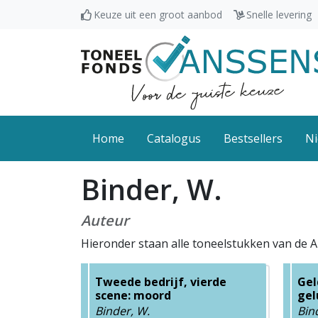
Keuze uit een groot aanbod
Snelle levering
Home
Catalogus
Bestsellers
Ni
Binder, W.
Auteur
Hieronder staan alle toneelstukken van de A
Tweede bedrijf, vierde
Gel
scene: moord
gel
Binder, W.
Bin