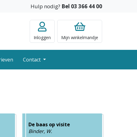
Hulp nodig?
Bel 03 366 44 00
Inloggen
Mijn
winkelmandje
rieven
Contact
De baas op visite
Binder, W.