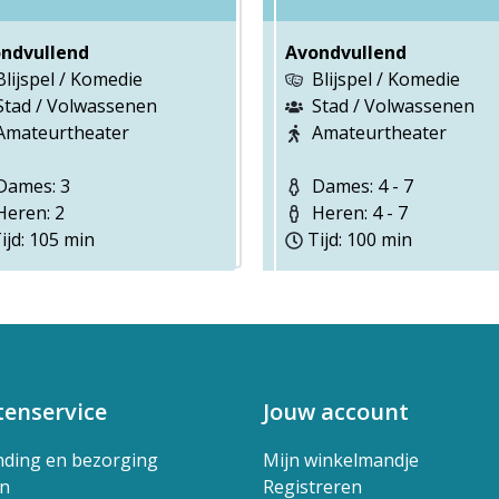
ndvullend
Avondvullend
Blijspel / Komedie
Blijspel / Komedie
Stad / Volwassenen
Stad / Volwassenen
Amateurtheater
Amateurtheater
ames: 3
Dames: 4 - 7
eren: 2
Heren: 4 - 7
ijd: 105 min
Tijd: 100 min
tenservice
Jouw account
nding en bezorging
Mijn winkelmandje
en
Registreren