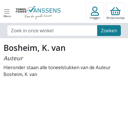
Menu
Inloggen
Winkelmandje
Zoek veld
Zoeken
Bosheim, K. van
Auteur
Hieronder staan alle toneelstukken van de Auteur
Bosheim, K. van