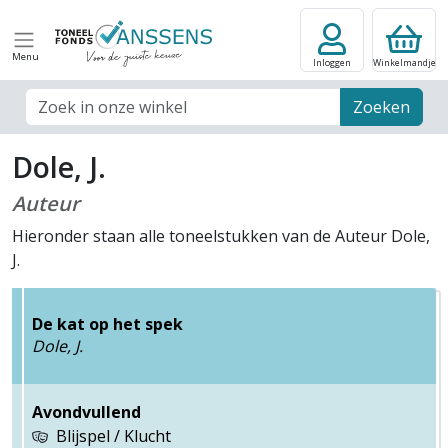
Menu
Inloggen
Winkelmandje
Zoek veld
Zoeken
Dole, J.
Auteur
Hieronder staan alle toneelstukken van de Auteur Dole,
J.
De kat op het spek
Dole, J.
Avondvullend
Blijspel / Klucht