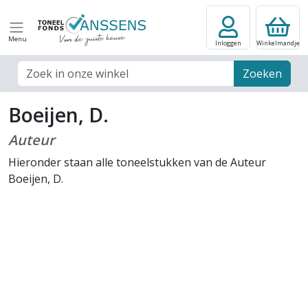
Menu
Inloggen
Winkelmandje
Zoek veld
Zoeken
Boeijen, D.
Auteur
Hieronder staan alle toneelstukken van de Auteur
Boeijen, D.