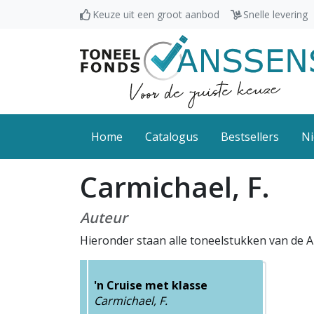
Keuze uit een groot aanbod
Snelle levering
Home
Catalogus
Bestsellers
Ni
Carmichael, F.
Auteur
Hieronder staan alle toneelstukken van de A
'n Cruise met klasse
Carmichael, F.