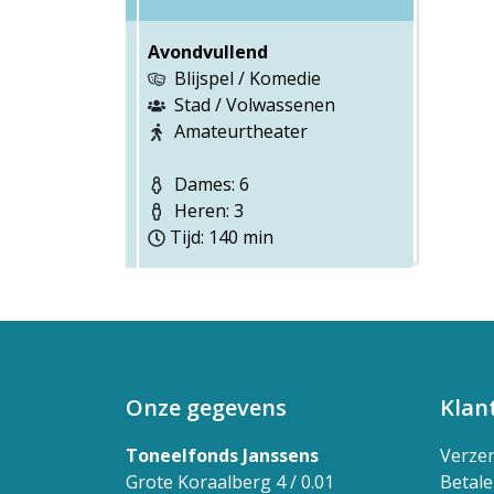
Avondvullend
Blijspel / Komedie
Stad / Volwassenen
Amateurtheater
Dames: 6
Heren: 3
Tijd: 140 min
Onze gegevens
Klan
Toneelfonds Janssens
Verze
Grote Koraalberg 4 / 0.01
Betal