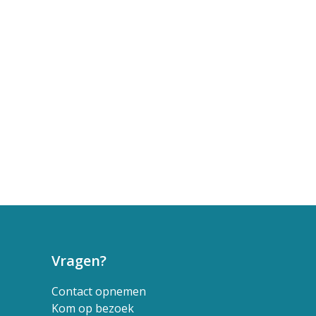
Vragen?
Contact opnemen
Kom op bezoek