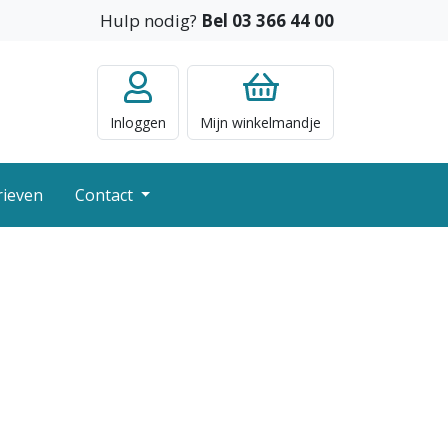
Hulp nodig?
Bel 03 366 44 00
Inloggen
Mijn
winkelmandje
rieven
Contact