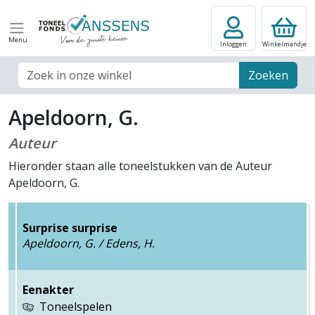
Menu
Inloggen
Winkelmandje
Zoek veld
Zoeken
Apeldoorn, G.
Auteur
Hieronder staan alle toneelstukken van de Auteur
Apeldoorn, G.
Surprise surprise
Apeldoorn, G. / Edens, H.
Eenakter
Toneelspelen