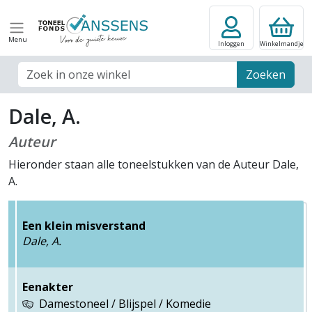
Menu
Inloggen
Winkelmandje
Zoek veld
Zoeken
Dale, A.
Auteur
Hieronder staan alle toneelstukken van de Auteur Dale,
A.
Een klein misverstand
Dale, A.
Eenakter
Damestoneel / Blijspel / Komedie