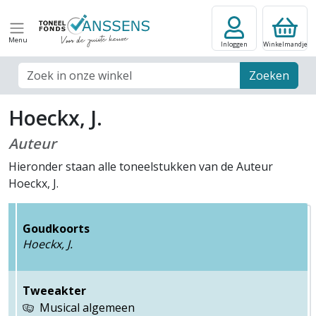
Menu
Inloggen
Winkelmandje
Zoek veld
Zoeken
Hoeckx, J.
Auteur
Hieronder staan alle toneelstukken van de Auteur
Hoeckx, J.
Goudkoorts
Hoeckx, J.
Tweeakter
Musical algemeen