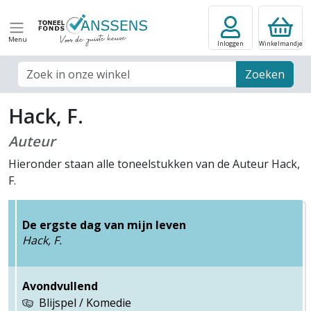
Menu
Inloggen
Winkelmandje
Zoek veld
Zoeken
Hack, F.
Auteur
Hieronder staan alle toneelstukken van de Auteur Hack,
F.
De ergste dag van mijn leven
Hack, F.
Avondvullend
Blijspel / Komedie