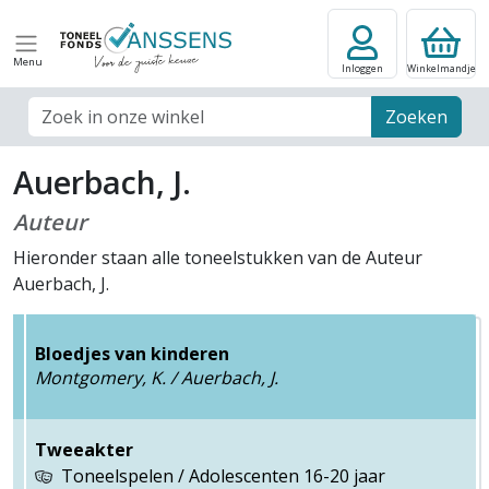
Menu
Inloggen
Winkelmandje
Zoek veld
Zoeken
Auerbach, J.
Auteur
Hieronder staan alle toneelstukken van de Auteur
Auerbach, J.
Bloedjes van kinderen
Montgomery, K. / Auerbach, J.
Tweeakter
Toneelspelen / Adolescenten 16-20 jaar