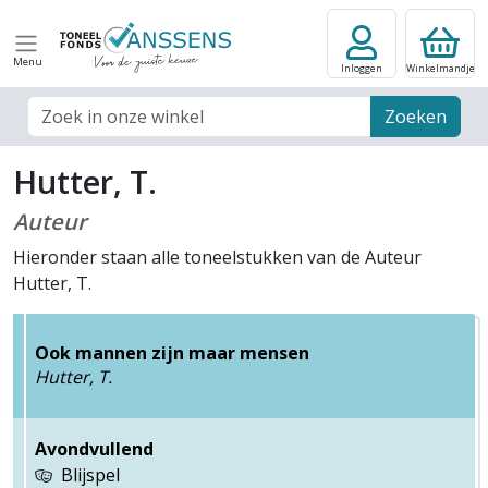
Menu
Inloggen
Winkelmandje
Zoek veld
Zoeken
Hutter, T.
Auteur
Hieronder staan alle toneelstukken van de Auteur
Hutter, T.
Ook mannen zijn maar mensen
Hutter, T.
Avondvullend
Blijspel